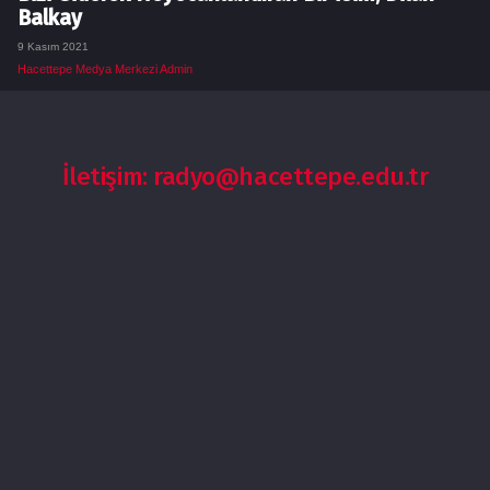
Balkay
9 Kasım 2021
Hacettepe Medya Merkezi Admin
İletişim: radyo@hacettepe.edu.tr