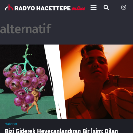
alternatif
Haberler
Bizi Giderek Heyecanlandıran Bir İsim; Dilan