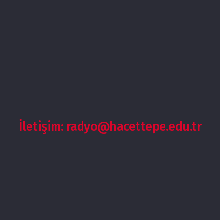
İletişim: radyo@hacettepe.edu.tr