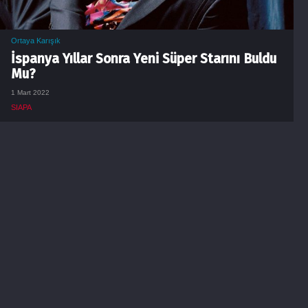
Ortaya Karışık
İspanya Yıllar Sonra Yeni Süper Starını Buldu
Mu?
1 Mart 2022
SIAPA