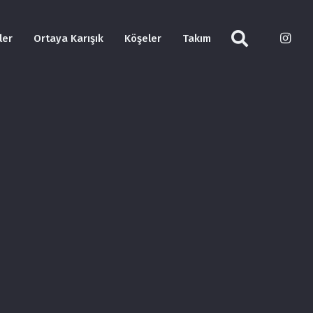
ler
Ortaya Karışık
Köşeler
Takım