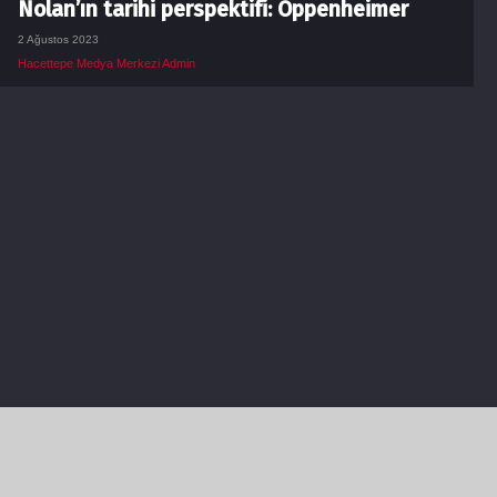
Nolan’ın tarihi perspektifi: Oppenheimer
2 Ağustos 2023
Hacettepe Medya Merkezi Admin