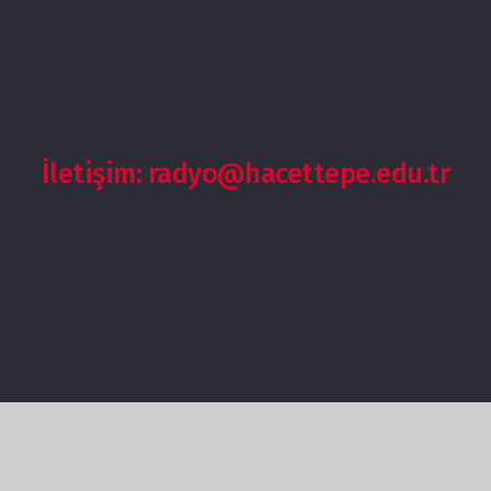
İletişim: radyo@hacettepe.edu.tr