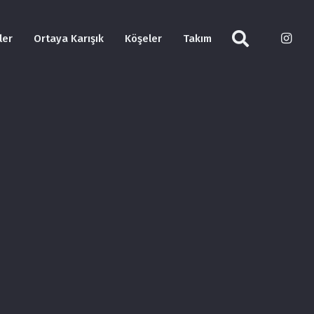
ler
Ortaya Karışık
Köşeler
Takım