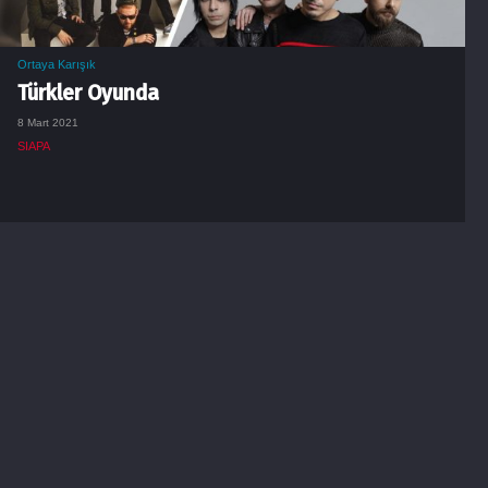
Ortaya Karışık
Türkler Oyunda
8 Mart 2021
SIAPA