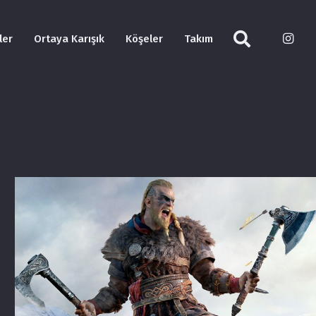
ler
Ortaya Karışık
Köşeler
Takım