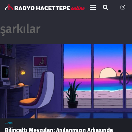
şarkılar
Genel
Bilinçaltı Mevzuları: Anılarımızın Arkasında