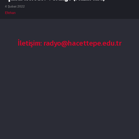
4 Şubat 2022
Efehan
İletişim: radyo@hacettepe.edu.tr