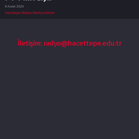
8 Aralık 2020
Hacettepe Medya Merkezi Admin
İletişim: radyo@hacettepe.edu.tr