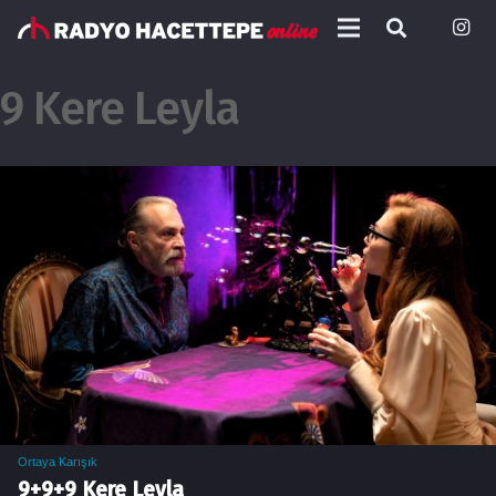
9 Kere Leyla
Ortaya Karışık
9+9+9 Kere Leyla