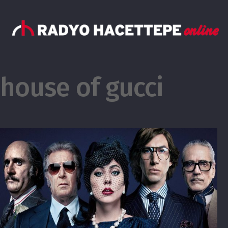
house of gucci