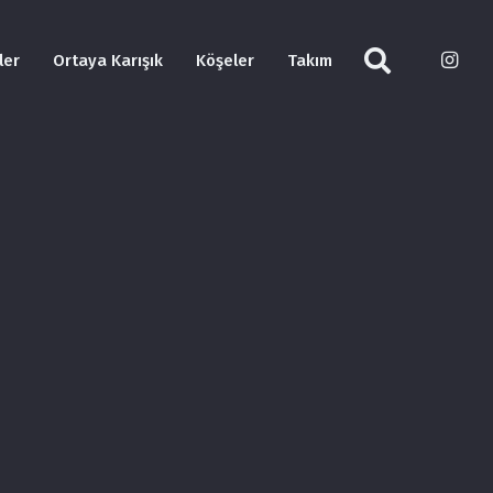
ler
Ortaya Karışık
Köşeler
Takım