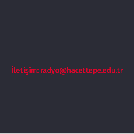
İletişim: radyo@hacettepe.edu.tr