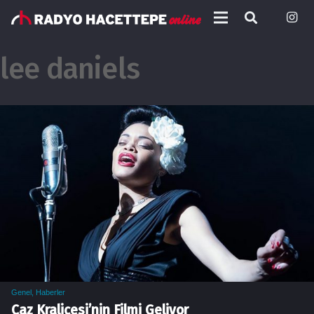
lee daniels
Genel
,
Haberler
Caz Kraliçesi’nin Filmi Geliyor