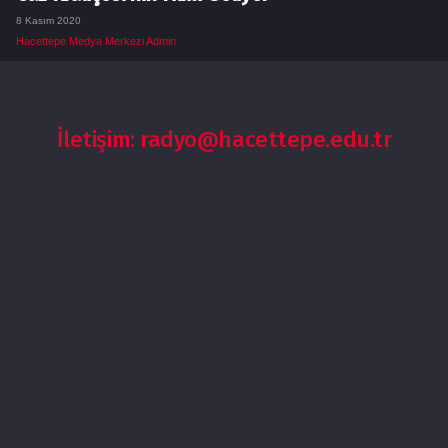
8 Kasım 2020
Hacettepe Medya Merkezi Admin
İletişim: radyo@hacettepe.edu.tr