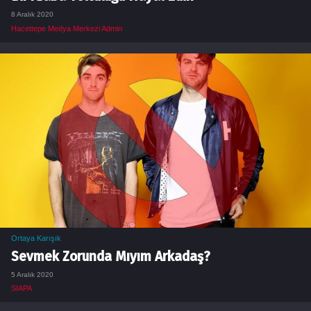
8 Aralık 2020
Hacettepe Medya Merkezi Admin
Ortaya Karışık
Sevmek Zorunda Mıyım Arkadaş?
5 Aralık 2020
SIAPA