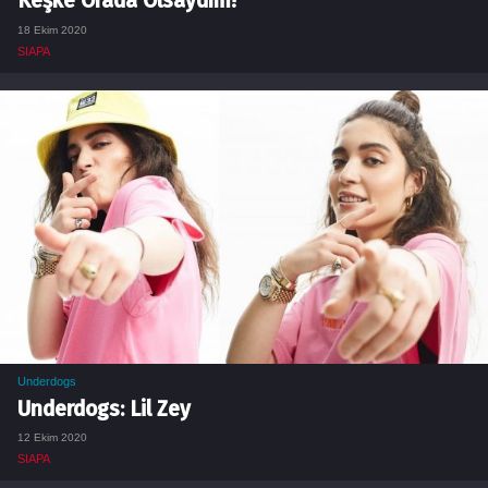
Keşke Orada Olsaydım!
18 Ekim 2020
SIAPA
Underdogs
Underdogs: Lil Zey
12 Ekim 2020
SIAPA