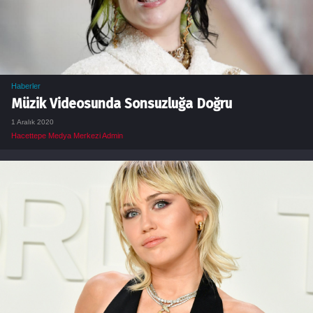
Haberler
Müzik Videosunda Sonsuzluğa Doğru
1 Aralık 2020
Hacettepe Medya Merkezi Admin