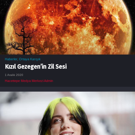
Haberler
,
Ortaya Karışık
Kızıl Gezegen’in Zil Sesi
1 Aralık 2020
Hacettepe Medya Merkezi Admin