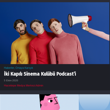
Haberler
,
Ortaya Karışık
İki Kapılı Sinema Kulübü Podcast’i
5 Ekim 2020
Hacettepe Medya Merkezi Admin