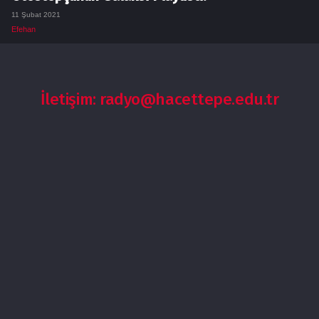
11 Şubat 2021
Efehan
İletişim: radyo@hacettepe.edu.tr