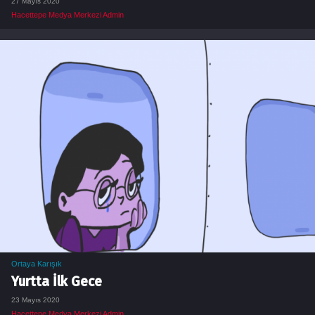
27 Mayıs 2020
Hacettepe Medya Merkezi Admin
Ortaya Karışık
Yurtta İlk Gece
23 Mayıs 2020
Hacettepe Medya Merkezi Admin