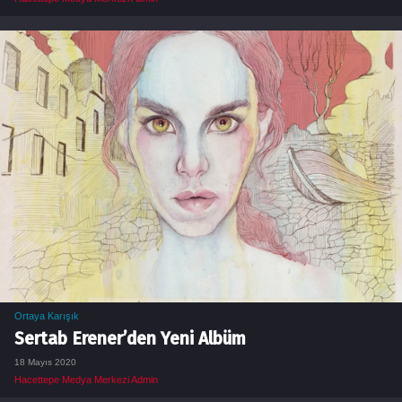
Ortaya Karışık
Sertab Erener’den Yeni Albüm
18 Mayıs 2020
Hacettepe Medya Merkezi Admin