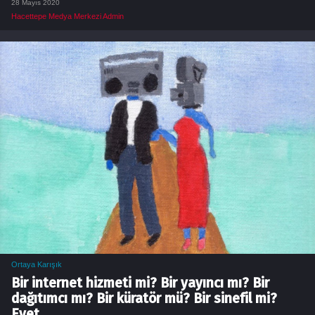
28 Mayıs 2020
Hacettepe Medya Merkezi Admin
Ortaya Karışık
Bir internet hizmeti mi? Bir yayıncı mı? Bir
dağıtımcı mı? Bir küratör mü? Bir sinefil mi?
Evet.