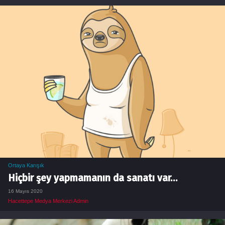
Ortaya Karışık
Hiçbir şey yapmamanın da sanatı var…
16 Mayıs 2020
Hacettepe Medya Merkezi Admin