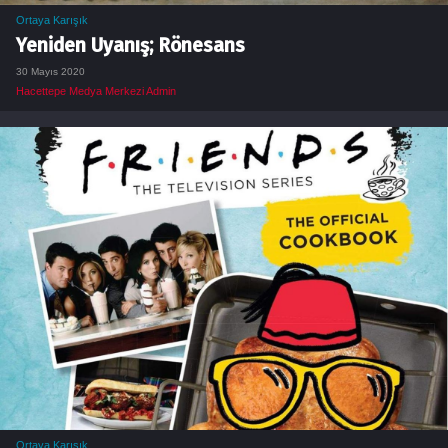
Ortaya Karışık
Yeniden Uyanış; Rönesans
30 Mayıs 2020
Hacettepe Medya Merkezi Admin
Ortaya Karışık