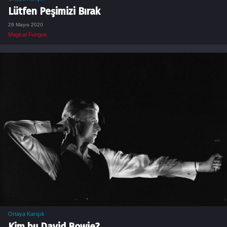
Lütfen Peşimizi Bırak
29 Mayıs 2020
Magical Fungus
Ortaya Karışık
Kim bu David Bowie?