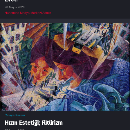
28 Mayıs 2020
Hacettepe Medya Merkezi Admin
Ortaya Karışık
Hızın Estetiği; Fütürizm