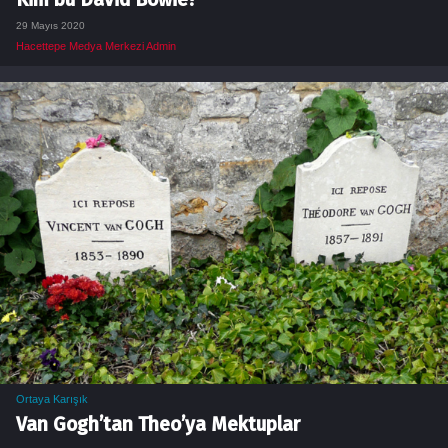
29 Mayıs 2020
Hacettepe Medya Merkezi Admin
Ortaya Karışık
Van Gogh’tan Theo’ya Mektuplar