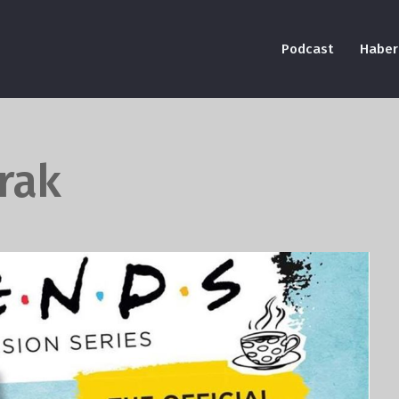
Podcast
Haber
ırak