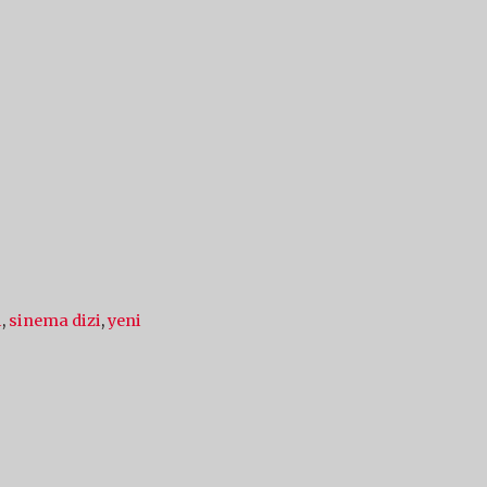
i
,
sinema dizi
,
yeni