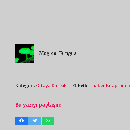
Magical Fungus
Kategori:
Ortaya Karışık
Etiketler:
haber
,
kitap
,
öner
Bu yazıyı paylaşın: