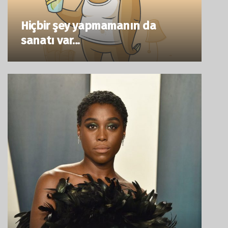
Hiçbir şey yapmamanın da
sanatı var…