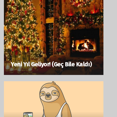
Yeni Yıl Geliyor! (Geç Bile Kaldı)