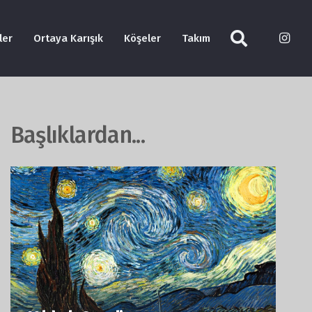
ler
Ortaya Karışık
Köşeler
Takım
Başlıklardan...