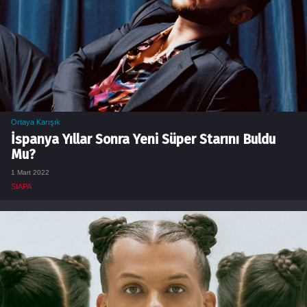
Ortaya Karışık
İspanya Yıllar Sonra Yeni Süper Starını Buldu
Mu?
1 Mart 2022
SIAPA