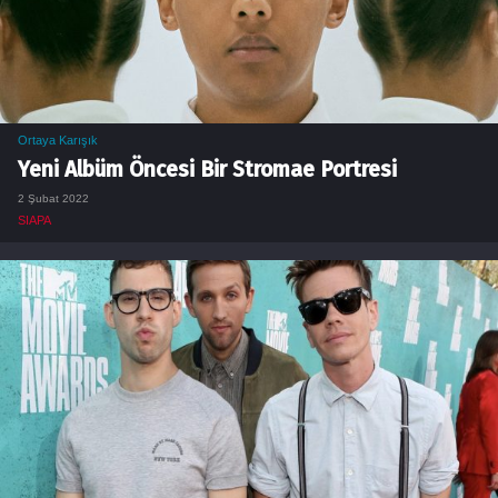
Ortaya Karışık
Yeni Albüm Öncesi Bir Stromae Portresi
2 Şubat 2022
SIAPA