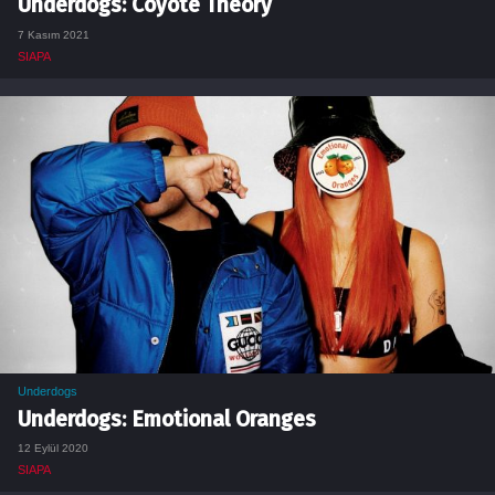
Underdogs: Coyote Theory
7 Kasım 2021
SIAPA
Underdogs
Underdogs: Emotional Oranges
12 Eylül 2020
SIAPA