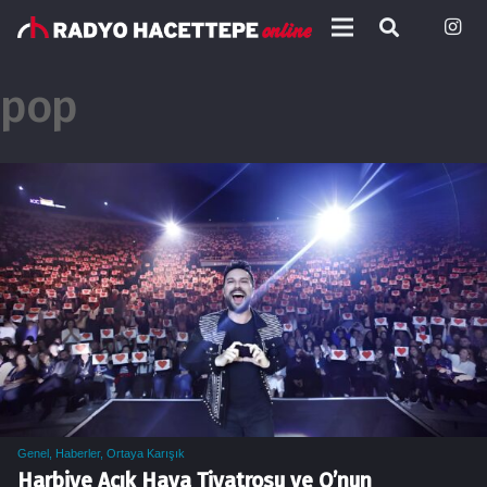
pop
Genel
,
Haberler
,
Ortaya Karışık
Harbiye Açık Hava Tiyatrosu ve O’nun