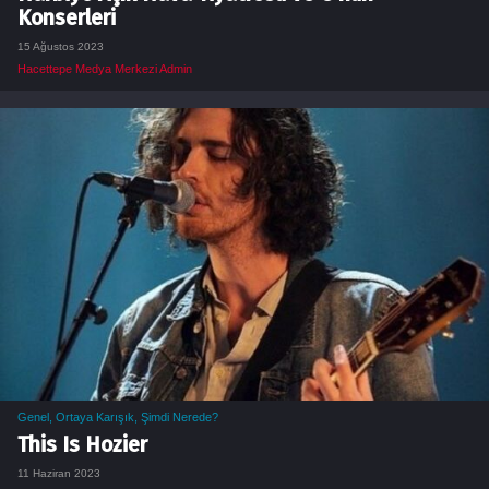
Konserleri
15 Ağustos 2023
Hacettepe Medya Merkezi Admin
Genel
,
Ortaya Karışık
,
Şimdi Nerede?
This Is Hozier
11 Haziran 2023