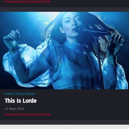
Hacettepe Medya Merkezi Admin
Genel
,
Ortaya Karışık
This Is Lorde
15 Nisan 2023
Hacettepe Medya Merkezi Admin