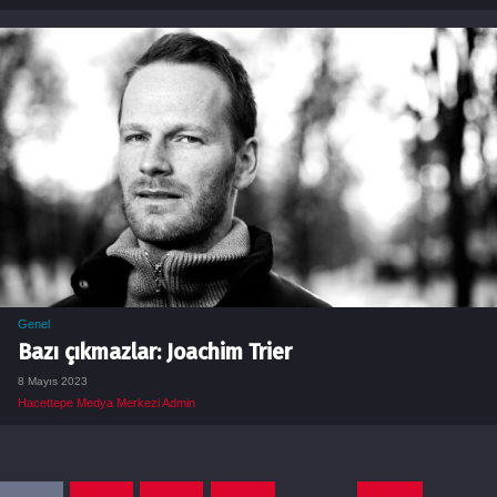
Genel
Bazı çıkmazlar: Joachim Trier
8 Mayıs 2023
Hacettepe Medya Merkezi Admin