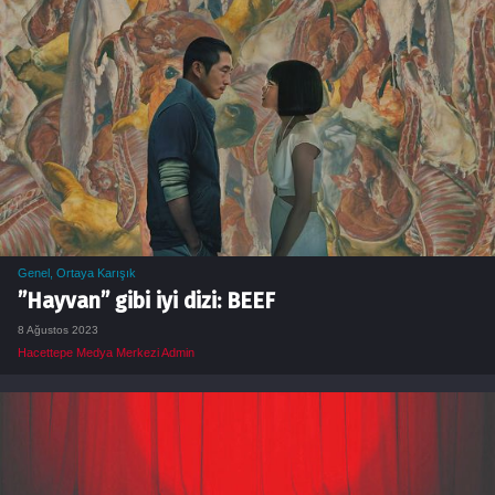
Genel
,
Ortaya Karışık
”Hayvan” gibi iyi dizi: BEEF
8 Ağustos 2023
Hacettepe Medya Merkezi Admin