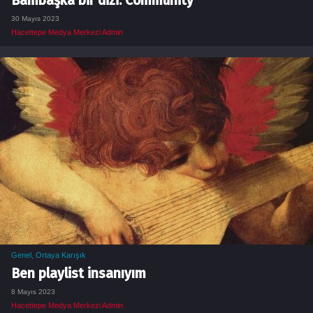
Bambaşka bir dizi: Community
30 Mayıs 2023
Hacettepe Medya Merkezi Admin
Genel
,
Ortaya Karışık
Ben playlist insanıyım
8 Mayıs 2023
Hacettepe Medya Merkezi Admin