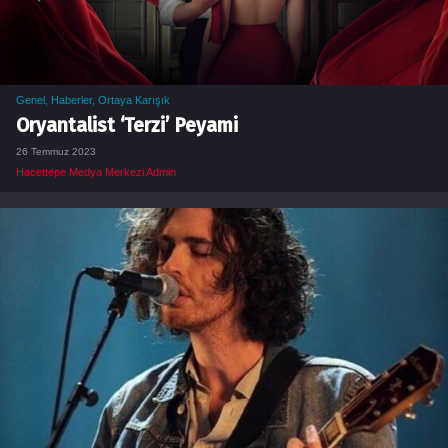
Genel
,
Haberler
,
Ortaya Karışık
Oryantalist ‘Terzi’ Peyami
26 Temmuz 2023
Hacettepe Medya Merkezi Admin