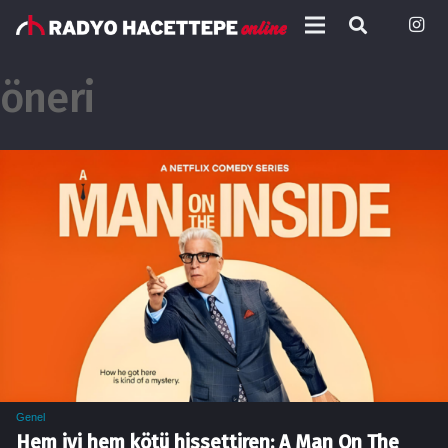
öneri
Genel
Hem iyi hem kötü hissettiren: A Man On The