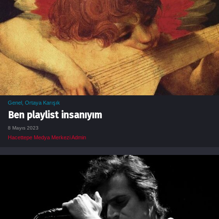
Genel
,
Ortaya Karışık
Ben playlist insanıyım
8 Mayıs 2023
Hacettepe Medya Merkezi Admin