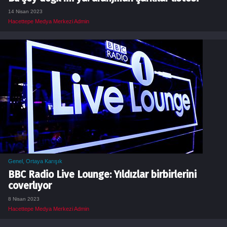
14 Nisan 2023
Hacettepe Medya Merkezi Admin
Genel
,
Ortaya Karışık
BBC Radio Live Lounge: Yıldızlar birbirlerini
coverlıyor
8 Nisan 2023
Hacettepe Medya Merkezi Admin