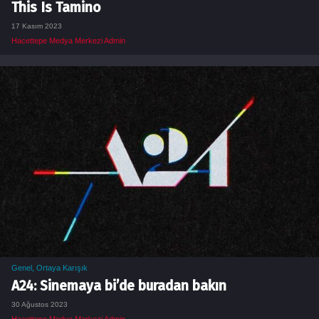
This Is Tamino
17 Kasım 2023
Hacettepe Medya Merkezi Admin
Genel
,
Ortaya Karışık
A24: Sinemaya bi’de buradan bakın
30 Ağustos 2023
Hacettepe Medya Merkezi Admin