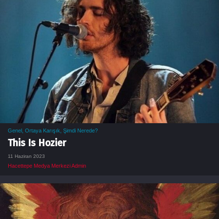
Genel
,
Ortaya Karışık
,
Şimdi Nerede?
This Is Hozier
11 Haziran 2023
Hacettepe Medya Merkezi Admin