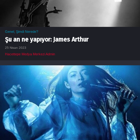
Genel
,
Şimdi Nerede?
Şu an ne yapıyor: James Arthur
25 Nisan 2023
Hacettepe Medya Merkezi Admin