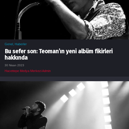
Genel
,
Haberler
Bu sefer son: Teoman’ın yeni albüm fikirleri
hakkında
30 Nisan 2023
Hacettepe Medya Merkezi Admin