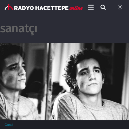
sanatçı
Genel