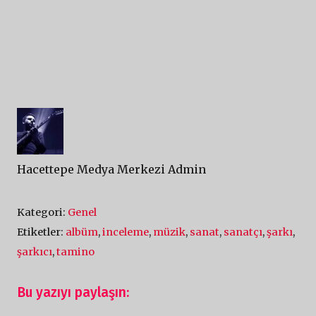
Hacettepe Medya Merkezi Admin
Kategori:
Genel
Etiketler:
albüm
,
inceleme
,
müzik
,
sanat
,
sanatçı
,
şarkı
,
şarkıcı
,
tamino
Bu yazıyı paylaşın: