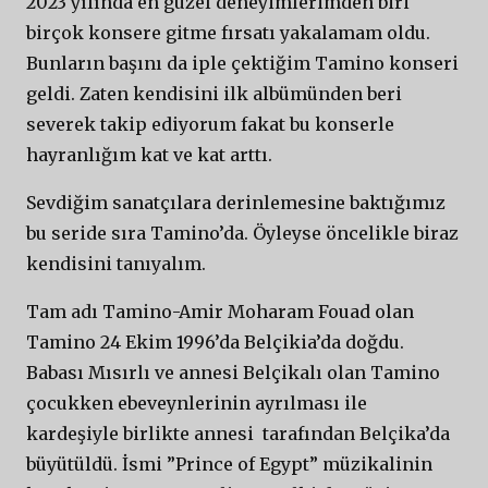
2023 yılında en güzel deneyimlerimden biri
birçok konsere gitme fırsatı yakalamam oldu.
Bunların başını da iple çektiğim Tamino konseri
geldi. Zaten kendisini ilk albümünden beri
severek takip ediyorum fakat bu konserle
hayranlığım kat ve kat arttı.
Sevdiğim sanatçılara derinlemesine baktığımız
bu seride sıra Tamino’da. Öyleyse öncelikle biraz
kendisini tanıyalım.
Tam adı Tamino-Amir Moharam Fouad olan
Tamino 24 Ekim 1996’da Belçikia’da doğdu.
Babası Mısırlı ve annesi Belçikalı olan Tamino
çocukken ebeveynlerinin ayrılması ile
kardeşiyle birlikte annesi tarafından Belçika’da
büyütüldü. İsmi ”Prince of Egypt” müzikalinin