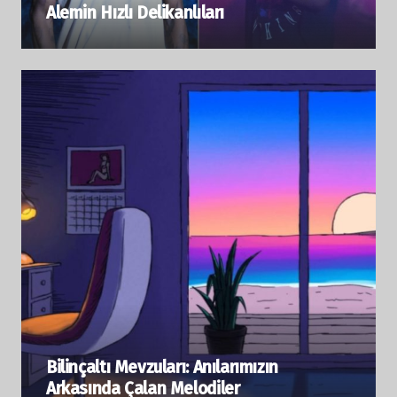
Alemin Hızlı Delikanlıları
Bilinçaltı Mevzuları: Anılarımızın
Arkasında Çalan Melodiler