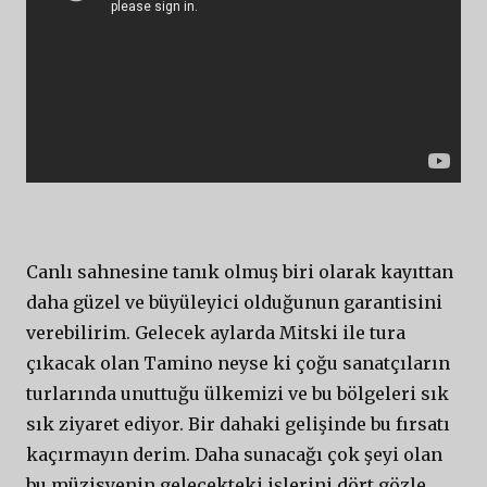
Canlı sahnesine tanık olmuş biri olarak kayıttan
daha güzel ve büyüleyici olduğunun garantisini
verebilirim. Gelecek aylarda Mitski ile tura
çıkacak olan Tamino neyse ki çoğu sanatçıların
turlarında unuttuğu ülkemizi ve bu bölgeleri sık
sık ziyaret ediyor. Bir dahaki gelişinde bu fırsatı
kaçırmayın derim. Daha sunacağı çok şeyi olan
bu müzisyenin gelecekteki işlerini dört gözle