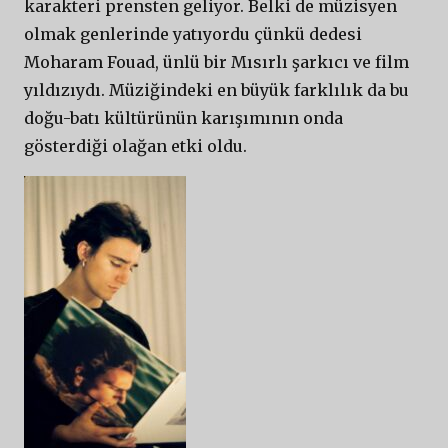
karakteri prensten geliyor. Belki de müzisyen
olmak genlerinde yatıyordu çünkü dedesi
Moharam Fouad, ünlü bir Mısırlı şarkıcı ve film
yıldızıydı. Müziğindeki en büyük farklılık da bu
doğu-batı kültürünün karışımının onda
gösterdiği olağan etki oldu.