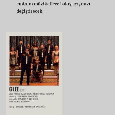
eminim müzikallere bakış açışınızı
değiştirecek.