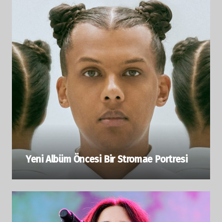
Yeni Albüm Öncesi Bir Stromae Portresi