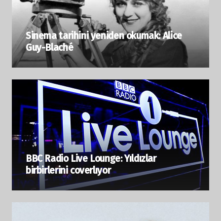
Sinema tarihini yeniden okumak: Alice
Guy-Blaché
BBC Radio Live Lounge: Yıldızlar
birbirlerini coverlıyor