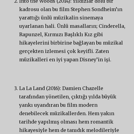
Into the Woods (2014): Yıldızlar dolu bir
kadrosu olan bu film Stephen Sondheim’ın
yarattığı ünlü müzikalin sinemaya
uyarlanan hali. Ünlü masalların; Cinderella,
Rapunzel, Kırmızı Başlıklı Kız gibi
hikayelerini birbirine bağlayan bu müzikal
gerçekten izlemesi çok keyifli. Zaten
müzikalleri en iyi yapan Disney’in işi.
La La Land (2016): Damien Chazelle
tarafından yönetilen, çıktığı yılda büyük
yankı uyandıran bu film modern
denebilecek müzikallerden. Hem yakın
tarihde yapılmış olması hem romantik
hikayesiyle hem de tanıdık melodileriyle