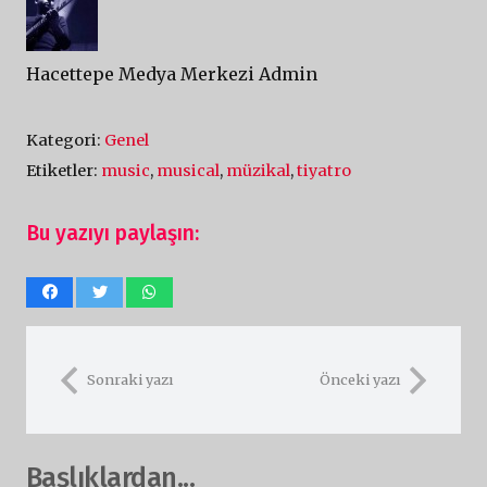
Hacettepe Medya Merkezi Admin
Kategori:
Genel
Etiketler:
music
,
musical
,
müzikal
,
tiyatro
Bu yazıyı paylaşın:
Sonraki yazı
Önceki yazı
Başlıklardan...