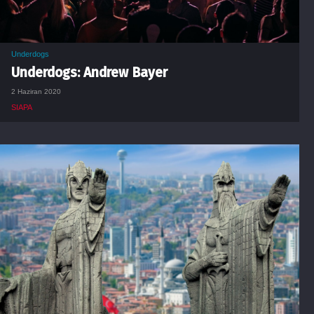
Underdogs
Underdogs: Andrew Bayer
2 Haziran 2020
SIAPA