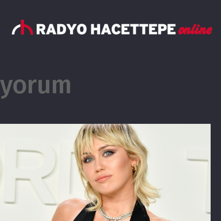
yorum