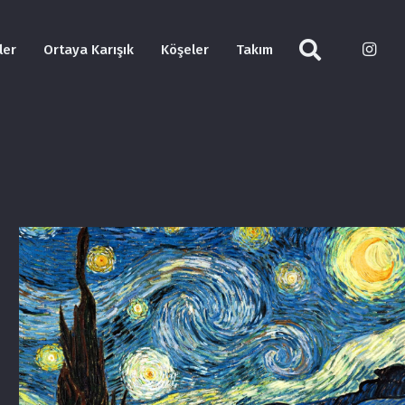
ler
Ortaya Karışık
Köşeler
Takım