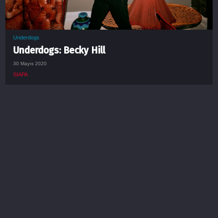
Underdogs
Underdogs: Becky Hill
30 Mayıs 2020
SIAPA