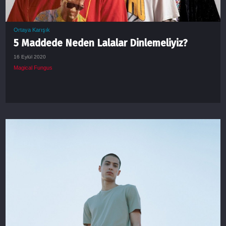
Ortaya Karışık
5 Maddede Neden Lalalar Dinlemeliyiz?
16 Eylül 2020
Magical Fungus