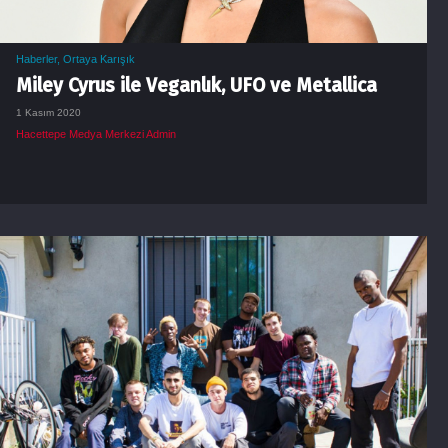
Haberler
,
Ortaya Karışık
Miley Cyrus ile Veganlık, UFO ve Metallica
1 Kasım 2020
Hacettepe Medya Merkezi Admin