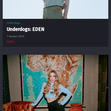
Underdogs
Underdogs: EDEN
7 Haziran 2020
SIAPA