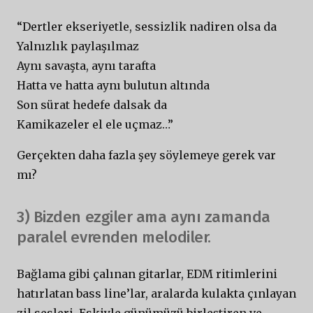
“Dertler ekseriyetle, sessizlik nadiren olsa da
Yalnızlık paylaşılmaz
Aynı savaşta, aynı tarafta
Hatta ve hatta aynı bulutun altında
Son sürat hedefe dalsak da
Kamikazeler el ele uçmaz…”
Gerçekten daha fazla şey söylemeye gerek var
mı?
3) Bizden ezgiler ama aynı zamanda
paralel evrenden melodiler.
Bağlama gibi çalınan gitarlar, EDM ritimlerini
hatırlatan bass line’lar, aralarda kulakta çınlayan
zil sesleri. Eskiyle günümüzü birleştiren ve