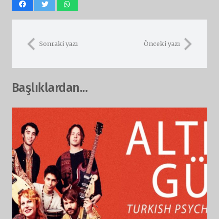
Sonraki yazı
Önceki yazı
Başlıklardan...