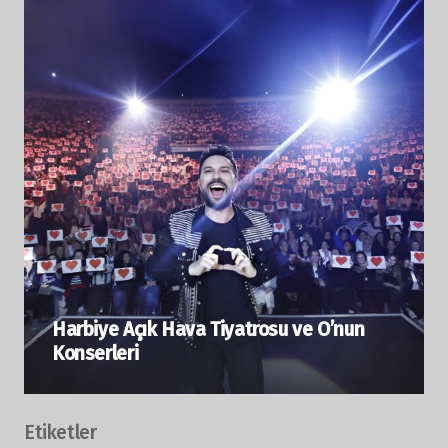
Harbiye Açık Hava Tiyatrosu ve O’nun
Konserleri
Etiketler