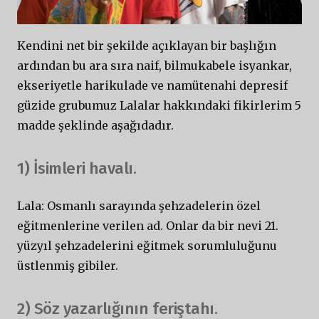
Kendini net bir şekilde açıklayan bir başlığın
ardından bu ara sıra naif, bilmukabele isyankar,
ekseriyetle harikulade ve namütenahi depresif
güzide grubumuz Lalalar hakkındaki fikirlerim 5
madde şeklinde aşağıdadır.
1) İsimleri havalı.
Lala: Osmanlı sarayında şehzadelerin özel
eğitmenlerine verilen ad. Onlar da bir nevi 21.
yüzyıl şehzadelerini eğitmek sorumluluğunu
üstlenmiş gibiler.
2) Söz yazarlığının feriştahı.