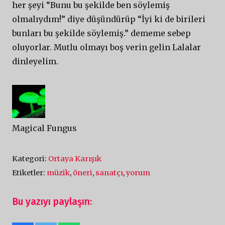
her şeyi “Bunu bu şekilde ben söylemiş
olmalıydım!” diye düşündürüp “İyi ki de birileri
bunları bu şekilde söylemiş.” dememe sebep
oluyorlar. Mutlu olmayı boş verin gelin Lalalar
dinleyelim.
Magical Fungus
Kategori:
Ortaya Karışık
Etiketler:
müzik
,
öneri
,
sanatçı
,
yorum
Bu yazıyı paylaşın: