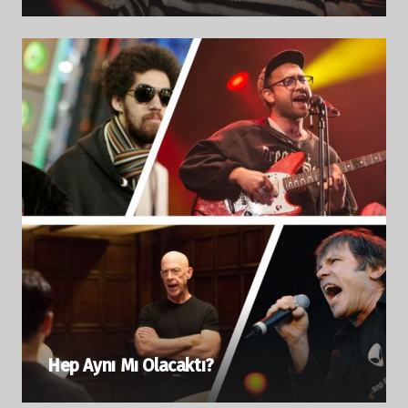
Hep Aynı Mı Olacaktı?