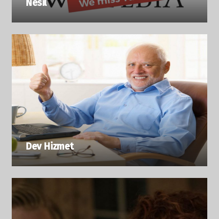
Nesil
Dev Hizmet