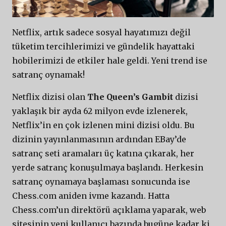
Netflix, artık sadece sosyal hayatımızı değil
tüketim tercihlerimizi ve gündelik hayattaki
hobilerimizi de etkiler hale geldi. Yeni trend ise
satranç oynamak!
Netflix dizisi olan
The Queen’s Gambit
dizisi
yaklaşık bir ayda 62 milyon evde izlenerek,
Netflix’in en çok izlenen mini dizisi oldu. Bu
dizinin yayınlanmasının ardından EBay’de
satranç seti aramaları üç katına çıkarak, her
yerde satranç konuşulmaya başlandı. Herkesin
satranç oynamaya başlaması sonucunda ise
Chess.com aniden ivme kazandı. Hatta
Chess.com’un direktörü açıklama yaparak, web
sitesinin yeni kullanıcı bazında bugüne kadar ki