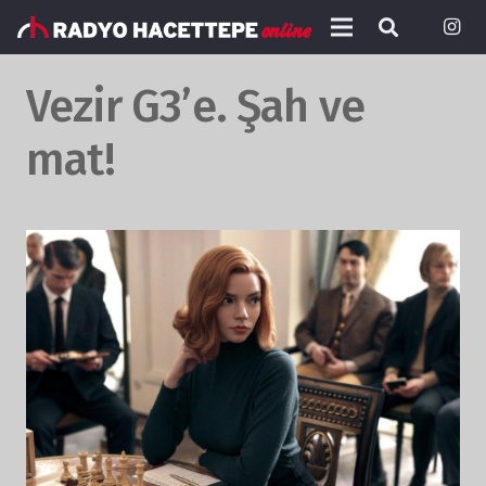
Vezir G3’e. Şah ve
mat!