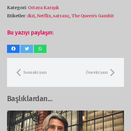
Kategori:
Ortaya Karışık
Etiketler:
dizi
,
Netflix
,
satranç
,
The Queen’s Gambit
Bu yazıyı paylaşın:
Sonraki yazı
Önceki yazı
Başlıklardan...