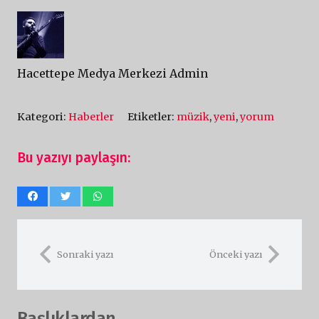
Hacettepe Medya Merkezi Admin
Kategori:
Haberler
Etiketler:
müzik
,
yeni
,
yorum
Bu yazıyı paylaşın:
Sonraki yazı
Önceki yazı
Başlıklardan...