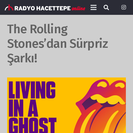
The Rolling
Stones’dan Sürpriz
Şarkı!