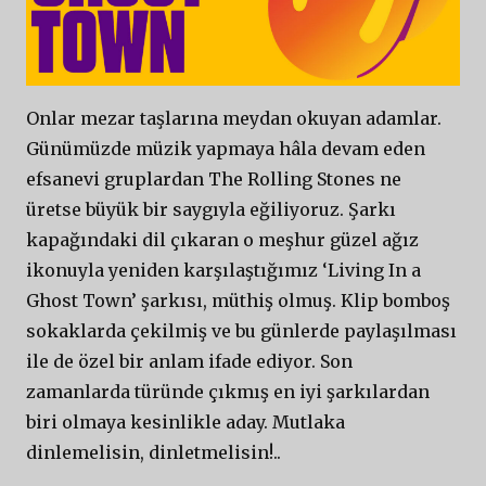
Onlar mezar taşlarına meydan okuyan adamlar.
Günümüzde müzik yapmaya hâla devam eden
efsanevi gruplardan The Rolling Stones ne
üretse büyük bir saygıyla eğiliyoruz. Şarkı
kapağındaki dil çıkaran o meşhur güzel ağız
ikonuyla yeniden karşılaştığımız ‘Living In a
Ghost Town’ şarkısı, müthiş olmuş. Klip bomboş
sokaklarda çekilmiş ve bu günlerde paylaşılması
ile de özel bir anlam ifade ediyor. Son
zamanlarda türünde çıkmış en iyi şarkılardan
biri olmaya kesinlikle aday. Mutlaka
dinlemelisin, dinletmelisin!..