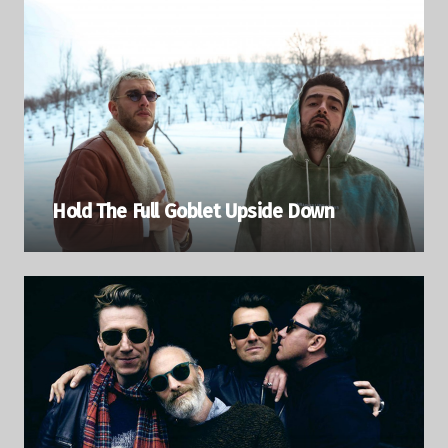
Hold The Full Goblet Upside Down