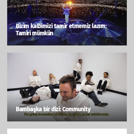
Bizim kalbimizi tamir etmemiz lazım:
Tamiri mümkün
Bambaşka bir dizi: Community