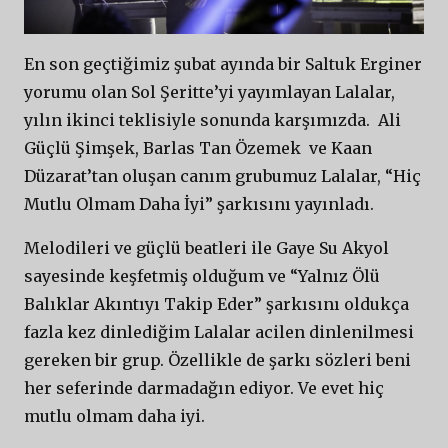
En son geçtiğimiz şubat ayında bir Saltuk Erginer
yorumu olan Sol Şeritte’yi yayımlayan Lalalar,
yılın ikinci teklisiyle sonunda karşımızda. Ali
Güçlü Şimşek, Barlas Tan Özemek ve Kaan
Düzarat’tan oluşan canım grubumuz Lalalar, “Hiç
Mutlu Olmam Daha İyi” şarkısını yayınladı.
Melodileri ve güçlü beatleri ile Gaye Su Akyol
sayesinde keşfetmiş olduğum ve “Yalnız Ölü
Balıklar Akıntıyı Takip Eder” şarkısını oldukça
fazla kez dinlediğim Lalalar acilen dinlenilmesi
gereken bir grup. Özellikle de şarkı sözleri beni
her seferinde darmadağın ediyor. Ve evet hiç
mutlu olmam daha iyi.