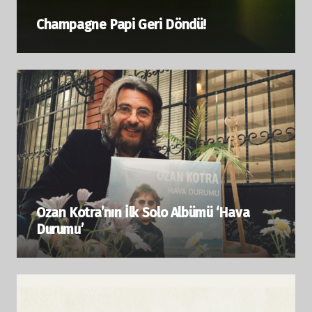
Champagne Papi Geri Döndü!
Ozan Kotra’nın İlk Solo Albümü ‘Hava
Durumu’