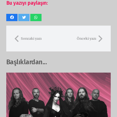
Bu yazıyı paylaşın:
Sonraki yazı
Önceki yazı
Başlıklardan...