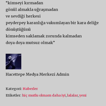
“kimseyi kırmadan
gönül almakla uğraşmadan
ve sevdiği herkesi
peyderpey karanlığa vakumlayan bir kara deliğe
dönüştüğünü
kimseden saklamak zorunda kalmadan
doya doya mutsuz olmak”
Hacettepe Medya Merkezi Admin
Kategori:
Haberler
Etiketler:
hiç mutlu olmam daha iyi
,
lalalar
,
yeni