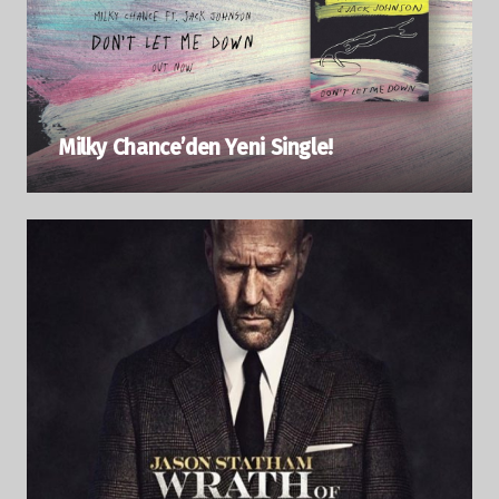
Milky Chance’den Yeni Single!