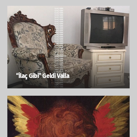
“İlaç Gibi” Geldi Valla