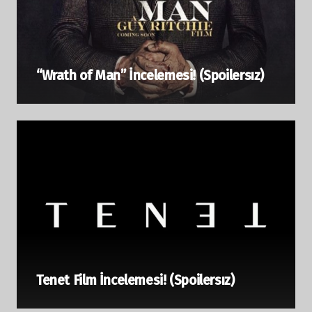
“Wrath of Man” İncelemesi! (Spoilersız)
Tenet Film İncelemesi! (Spoilersız)