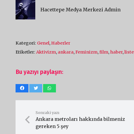
Hacettepe Medya Merkezi Admin
Kategori:
Genel
,
Haberler
Etiketler:
Aktivizm
,
ankara
,
Feminizm
,
film
,
haber
,
liste
Bu yazıyı paylaşın:
Sonraki yazı
Ankara metroları hakkında bilmeniz
gereken 5 şey