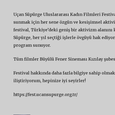
Uçan Süpürge Uluslararası Kadın Filmleri Festiv
sunmak için her sene özgün ve kesişimsel aktivi
festival, Türkiye’deki geniş bir aktivizm alanını
Süpürge, her yıl seçtiği işlerle övgüyü hak ediyor
program sunuyor.
Tüm filmler Büyülü Fener Sineması Kızılay şube
Festival hakkında daha fazla bilgiye sahip olmak
iliştiriyorum, hepinize iyi seyirler!
https://fest.ucansupurge.org.tr/