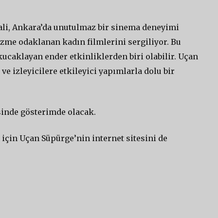
ali, Ankara’da unutulmaz bir sinema deneyimi
zme odaklanan kadın filmlerini sergiliyor. Bu
 kucaklayan ender etkinliklerden biri olabilir. Uçan
 ve izleyicilere etkileyici yapımlarla dolu bir
sinde gösterimde olacak.
 için Uçan Süpürge’nin internet sitesini de