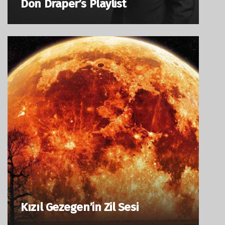
Don Draper’s Playlist
Kızıl Gezegen’in Zil Sesi