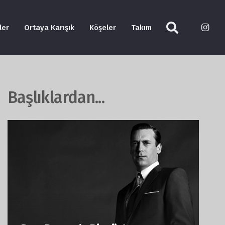
ler
Ortaya Karışık
Köşeler
Takım
Başlıklardan...