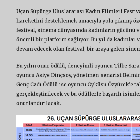
Uçan Süpürge Uluslararası Kadın Filmleri Festiv
hareketini desteklemek amacıyla yola çıkmış öze
festival, sinema dünyasında kadınların gücünü v
önemli bir platform sağlıyor. Bu yıl da kadınlar
devam edecek olan festival, bir araya gelen sine
Bu yılın onur ödülü, deneyimli oyuncu Tilbe Saran
oyuncu Asiye Dinçsoy, yönetmen-senarist Belmin
Genç Cadı Ödülü ise oyuncu Öyküsu Özyürek’e takd
gerçekleştirilecek ve bu ödüllerle başarılı isim
onurlandırılacak.