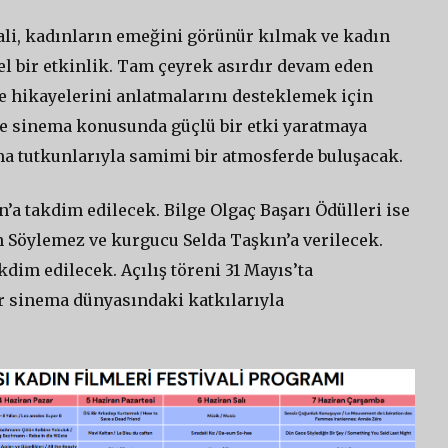
ali, kadınların emeğini görünür kılmak ve kadın
l bir etkinlik. Tam çeyrek asırdır devam eden
e hikayelerini anlatmalarını desteklemek için
 ve sinema konusunda güçlü bir etki yaratmaya
ma tutkunlarıyla samimi bir atmosferde buluşacak.
’a takdim edilecek. Bilge Olgaç Başarı Ödülleri ise
 Söylemez ve kurgucu Selda Taşkın’a verilecek.
im edilecek. Açılış töreni 31 Mayıs’ta
ler sinema dünyasındaki katkılarıyla