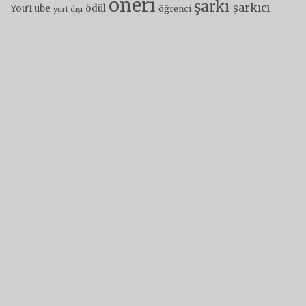
öneri
şarkı
şarkıcı
YouTube
ödül
öğrenci
yurt dışı