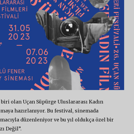
biri olan Uçan Süpürge Uluslararası Kadın
şmaya hazırlanıyor. Bu festival, sinemada
acıyla düzenleniyor ve bu yıl oldukça özel bir
zı Değil”.