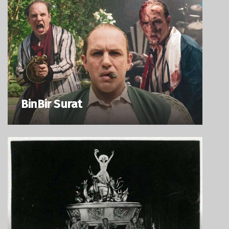
BinBir Surat