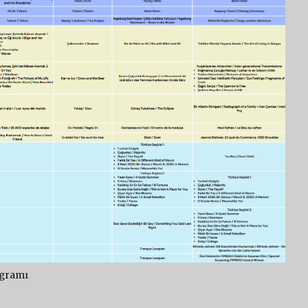
ogramı