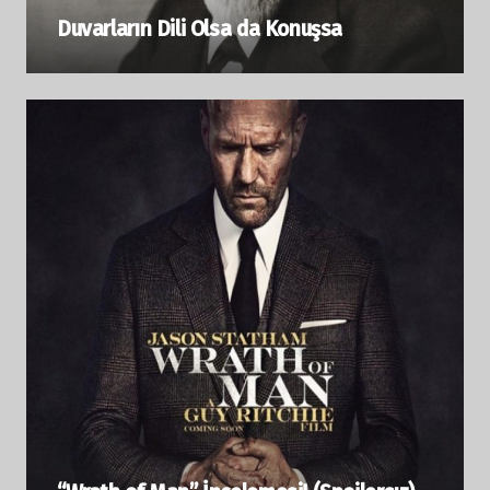
Duvarların Dili Olsa da Konuşsa