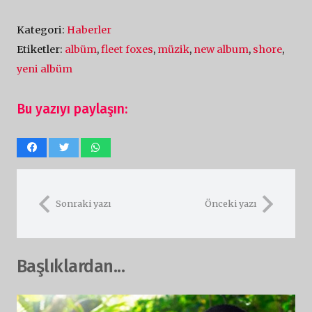
Kategori:
Haberler
Etiketler:
albüm
,
fleet foxes
,
müzik
,
new album
,
shore
,
yeni albüm
Bu yazıyı paylaşın:
Sonraki yazı
Önceki yazı
Başlıklardan...