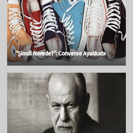
“Şimdi Nerede?”: Converse Ayakkabı