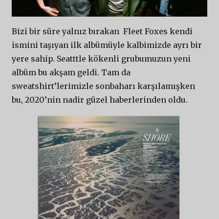
Bizi bir süre yalnız bırakan Fleet Foxes kendi
ismini taşıyan ilk albümüyle kalbimizde ayrı bir
yere sahip. Seatttle kökenli grubumuzun yeni
albüm bu akşam geldi. Tam da
sweatshirt’lerimizle sonbaharı karşılamışken
bu, 2020’nin nadir güzel haberlerinden oldu.