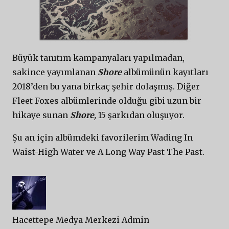
Büyük tanıtım kampanyaları yapılmadan,
sakince yayımlanan
Shore
albümünün kayıtları
2018’den bu yana birkaç şehir dolaşmış. Diğer
Fleet Foxes albümlerinde olduğu gibi uzun bir
hikaye sunan
Shore
,
15 şarkıdan oluşuyor.
Şu an için albümdeki favorilerim Wading In
Waist-High Water ve A Long Way Past The Past.
Hacettepe Medya Merkezi Admin