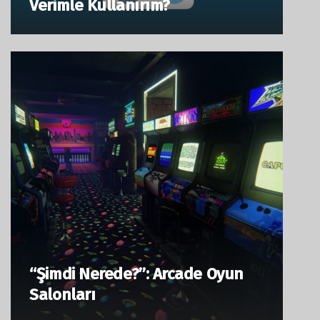
Verimle Kullanırım?
“Şimdi Nerede?”: Arcade Oyun
Salonları