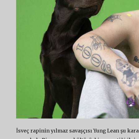
İsveç rapinin yılmaz savaşçısı Yung Lean şu kara