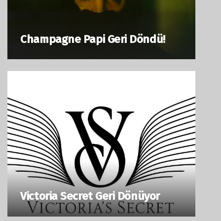
Champagne Papi Geri Döndü!
Victoria Secret Geri Dönüyor