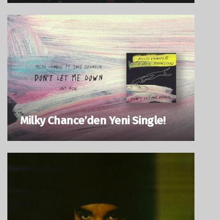
Milky Chance’den Yeni Single!