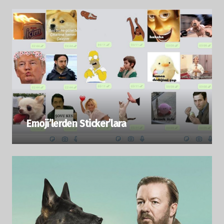
Emoji’lerden Sticker’lara