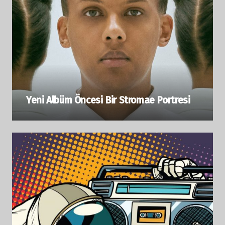
Yeni Albüm Öncesi Bir Stromae Portresi