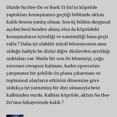
Dizide Na Hee-Do ve Baek Yi-Jin’in köprüde
yaptıkları konuşmanın geçtiği bölümde aklım
kaldı desem yanlış olmaz. Son üç bölüm duygusal
açıdan beni benden almış olsa da köprüdeki
konuşmaların içtenliği ve samimiliği bana geçti
valla ? Daha iyi olabilir miydi bilemiyorum ama
olduğu haliyle bu diziyi diğer dizilerden ayrıldığı
noktaları var. Mutlu bir son ile bitmeyişi, çoğu
sorunun cevapsız kalması, kadın sporcuları
çatışmasız bir şekilde ön plana çıkarması ve
toplumsal olayların etkisini dönemine göre
oldukça iyi yansıtmış bir dizi olmasıyla beni
kalbimden vurdu. Kalbim köprüde, aklım Na Hee-
Do’nun hikayesinde kaldı ?