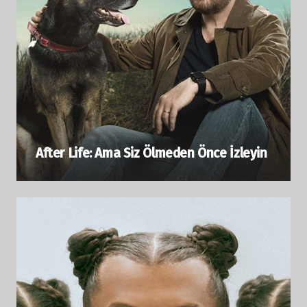
After Life: Ama Siz Ölmeden Önce İzleyin