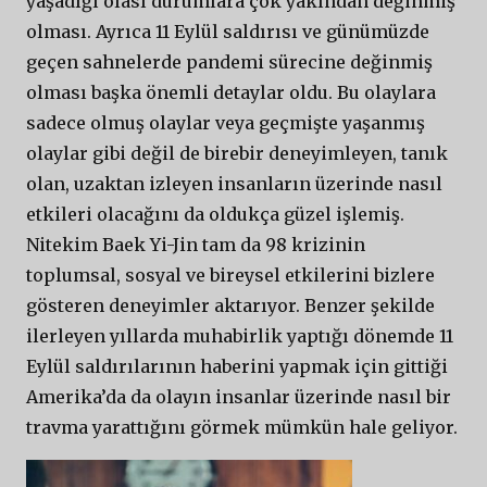
yaşadığı olası durumlara çok yakından değinmiş
olması. Ayrıca 11 Eylül saldırısı ve günümüzde
geçen sahnelerde pandemi sürecine değinmiş
olması başka önemli detaylar oldu. Bu olaylara
sadece olmuş olaylar veya geçmişte yaşanmış
olaylar gibi değil de birebir deneyimleyen, tanık
olan, uzaktan izleyen insanların üzerinde nasıl
etkileri olacağını da oldukça güzel işlemiş.
Nitekim Baek Yi-Jin tam da 98 krizinin
toplumsal, sosyal ve bireysel etkilerini bizlere
gösteren deneyimler aktarıyor. Benzer şekilde
ilerleyen yıllarda muhabirlik yaptığı dönemde 11
Eylül saldırılarının haberini yapmak için gittiği
Amerika’da da olayın insanlar üzerinde nasıl bir
travma yarattığını görmek mümkün hale geliyor.