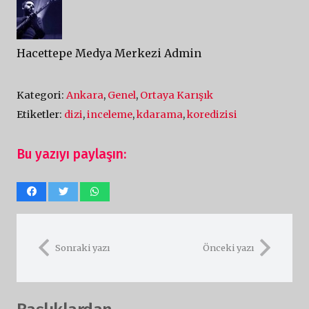
Hacettepe Medya Merkezi Admin
Kategori:
Ankara
,
Genel
,
Ortaya Karışık
Etiketler:
dizi
,
inceleme
,
kdarama
,
koredizisi
Bu yazıyı paylaşın:
Sonraki yazı
Önceki yazı