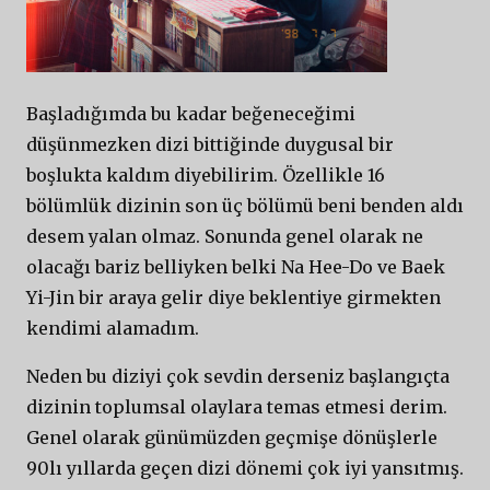
Başladığımda bu kadar beğeneceğimi
düşünmezken dizi bittiğinde duygusal bir
boşlukta kaldım diyebilirim. Özellikle 16
bölümlük dizinin son üç bölümü beni benden aldı
desem yalan olmaz. Sonunda genel olarak ne
olacağı bariz belliyken belki Na Hee-Do ve Baek
Yi-Jin bir araya gelir diye beklentiye girmekten
kendimi alamadım.
Neden bu diziyi çok sevdin derseniz başlangıçta
dizinin toplumsal olaylara temas etmesi derim.
Genel olarak günümüzden geçmişe dönüşlerle
90lı yıllarda geçen dizi dönemi çok iyi yansıtmış.