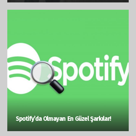
Spotify’da Olmayan En Güzel Şarkılar!