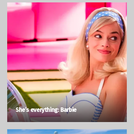
She’s everything: Barbie