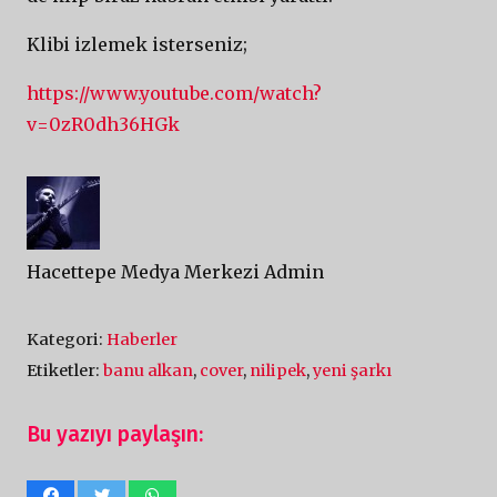
Klibi izlemek isterseniz;
https://www.youtube.com/watch?
v=0zR0dh36HGk
Hacettepe Medya Merkezi Admin
Kategori:
Haberler
Etiketler:
banu alkan
,
cover
,
nilipek
,
yeni şarkı
Bu yazıyı paylaşın: