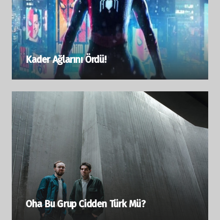
Kader Ağlarını Ördü!
Oha Bu Grup Cidden Türk Mü?