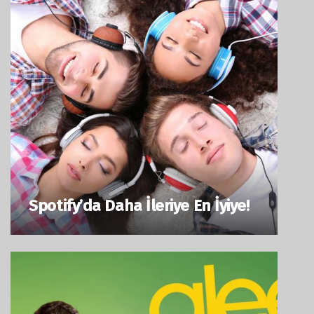
Spotify’da Daha İleriye En İyiye!