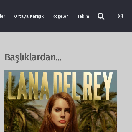
ler
Ortaya Karışık
Köşeler
Takım
Başlıklardan...